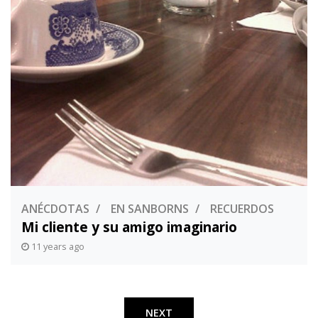
ANÉCDOTAS
EN SANBORNS
RECUERDOS
Mi cliente y su amigo imaginario
11 years ago
Posts
pagination
NEXT