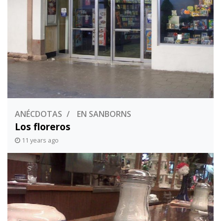
ANÉCDOTAS
EN SANBORNS
Los floreros
11 years ago