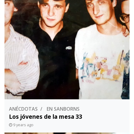
ANÉCDOTAS
EN SANBORNS
Los jóvenes de la mesa 33
9 years ago