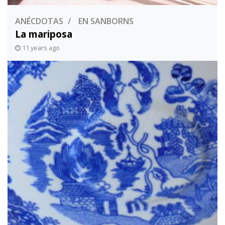
ANÉCDOTAS
EN SANBORNS
La mariposa
11 years ago