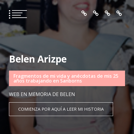
Skip
to
content
Belen Arizpe
Fragmentos de mi vida y anécdotas de mis 25
años trabajando en Sanborns
WEB EN MEMORIA DE BELEN
COMIENZA POR AQUÍ A LEER MI HISTORIA