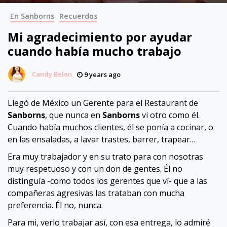
En Sanborns
Recuerdos
Mi agradecimiento por ayudar
cuando había mucho trabajo
Candy Belen
9 years ago
Llegó de México un Gerente para el Restaurant de
Sanborns
, que nunca en
Sanborns
vi otro como él.
Cuando había muchos clientes, él se ponía a cocinar, o
en las ensaladas, a lavar trastes, barrer, trapear…
Era muy trabajador y en su trato para con nosotras
muy respetuoso y con un don de gentes. Él no
distinguía -como todos los gerentes que ví- que a las
compañeras agresivas las trataban con mucha
preferencia. Él no, nunca.
Para mi, verlo trabajar así, con esa entrega, lo admiré