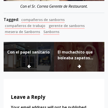
Con el Sr. Correa Gerente de Restaurant.
Tagged:
compañeros de sanborns
compañeros de trabajo
gerente de sanborns
mesera de Sanborns
Sanborns
Post
Con el papel sanitario
El muchachito que
navigation
boleaba zapatos
afuera de Sanborns
Leave a Reply
Your email address will not be published.